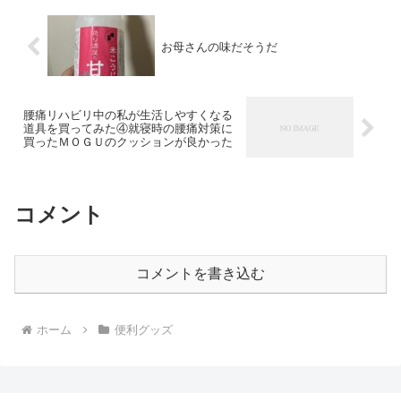
お母さんの味だそうだ
腰痛リハビリ中の私が生活しやすくなる
道具を買ってみた④就寝時の腰痛対策に
買ったＭＯＧＵのクッションが良かった
コメント
コメントを書き込む
ホーム
便利グッズ