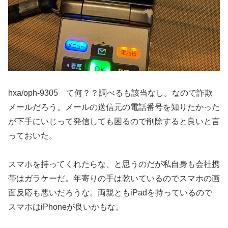
hxa/oph-9305 て何？？調べるも該当なし。なので詐欺
メールだろう。メールの送信元の電話番号を知りたかった
が下手にいじって発信しても困るので削除すると良いと言
っておいた。
スマホを持ってくれたらな、と思うのだが私自身も会社携
帯はガラケーだ。年寄りの手は乾いているのでスマホの画
面反応も悪いだろうな。両親ともiPadを持っているので
スマホはiPhoneが良いかもな。