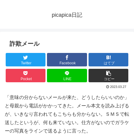
picapica日記
詐欺メール
Twitter
Facebook
はてブ
Pocket
LINE
コピー
2023.03.27
「意味の分からないメールが来た、どうしたらいいのか」
と母親から電話がかかってきた。メール本文を読み上げる
が、いきなり言われてもこちらも分からない。ＳＭＳで転
送したというが、何も来ていない。仕方がないのでガラケ
ーの写真をラインで送るように言った。