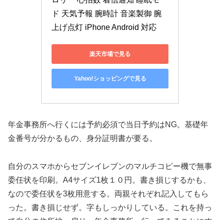
ド 天気予報 腕時計 音楽製御 腕
上げ点灯 iPhone Android 対応
楽天市場で見る
Yahoo!ショッピングで見る
年金事務所へ行くには予約必須で当日予約はNG。基礎年
金番号が分かるもの、身分証明書が要る。
自分のスマホからセブンイレブンのマルチコピー機で無事
委任状を印刷。A4サイズ1枚１０円。書き損じするかも、
なので委任状を3枚用意する。両親それぞれ記入してもら
った。書き損じせず。字もしっかりしている。これを持っ