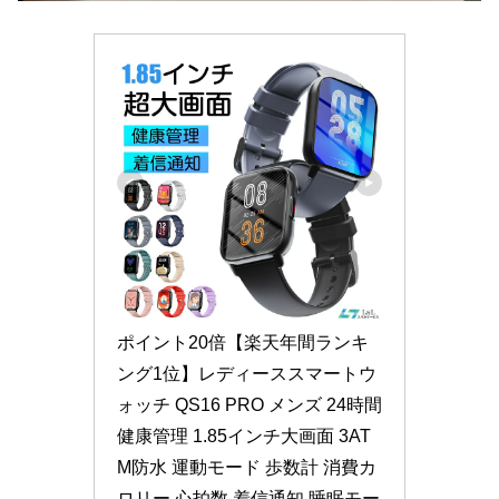
ポイント20倍【楽天年間ランキ
ング1位】レディーススマートウ
ォッチ QS16 PRO メンズ 24時間
健康管理 1.85インチ大画面 3AT
M防水 運動モード 歩数計 消費カ
ロリー 心拍数 着信通知 睡眠モー