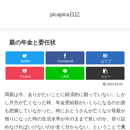
picapica日記
親の年金と委任状
Twitter
Facebook
はてブ
Pocket
LINE
コピー
2023.03.03
両親は今、ありがたいことに経済的に困っていない。しか
し片方が亡くなった時、年金受給額がいくらになるのか誰
も把握していなかった。特におとうさんが亡くなり母親が
独りになった時の生活水準が今のままで良いのか、切り詰
めなければいけないのか全く分からない。ということで
夫