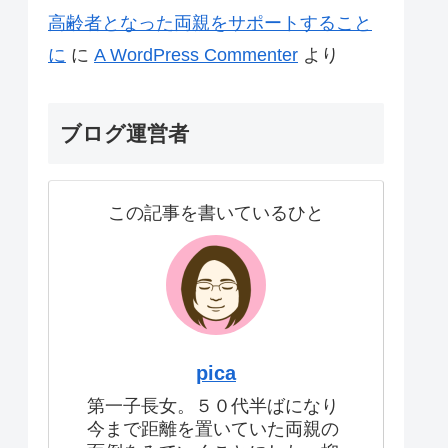
高齢者となった両親をサポートすること
に
に
A WordPress Commenter
より
ブログ運営者
この記事を書いているひと
pica
第一子長女。５０代半ばになり
今まで距離を置いていた両親の