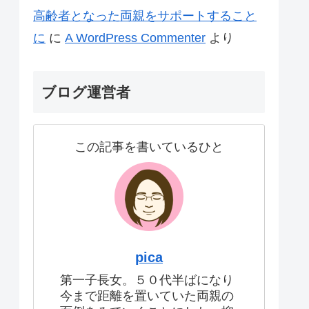
高齢者となった両親をサポートすること
に
に
A WordPress Commenter
より
ブログ運営者
この記事を書いているひと
pica
第一子長女。５０代半ばになり
今まで距離を置いていた両親の