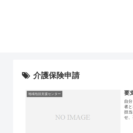
介護保険申請
要
地域包括支援センター
自分
者と
担当