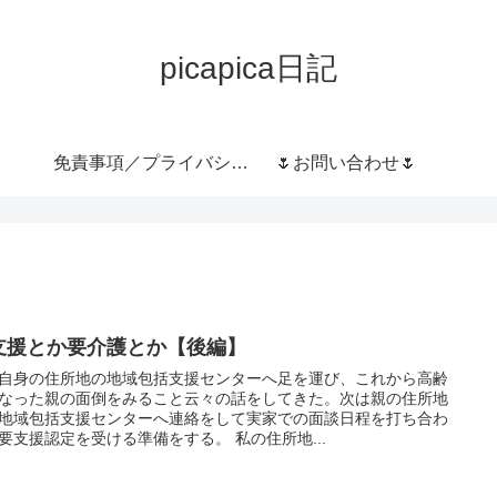
picapica日記
免責事項／プライバシー
🌷お問い合わせ🌷
ポリシー
支援とか要介護とか【後編】
自身の住所地の地域包括支援センターへ足を運び、これから高齢
なった親の面倒をみること云々の話をしてきた。次は親の住所地
地域包括支援センターへ連絡をして実家での面談日程を打ち合わ
せ、要支援認定を受ける準備をする。 私の住所地...