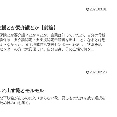
2023.03.01
支援とか要介護とか【前編】
保険とか要介護２とか４とか。言葉は知っていたが、自分の母親
護保険 要介護認定・要支援認定申請書を出すことになるとは思
よらなかった。まず地域包括支援センターへ連絡し、状況を話
センターの方は大変優しい。自分自身、子の立場で何を...
2023.02.28
ふれ出す靴とモルモル
な下駄箱があるのに入りきらない靴。要るものだけを残す選択を
ため靴の山を築く。