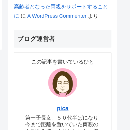
高齢者となった両親をサポートすること
に
に
A WordPress Commenter
より
ブログ運営者
この記事を書いているひと
pica
第一子長女。５０代半ばになり
今まで距離を置いていた両親の