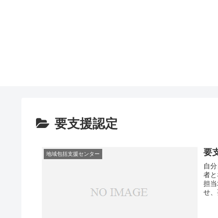
要支援認定
要
地域包括支援センター
自分
者と
担当