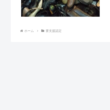
ホーム
要支援認定